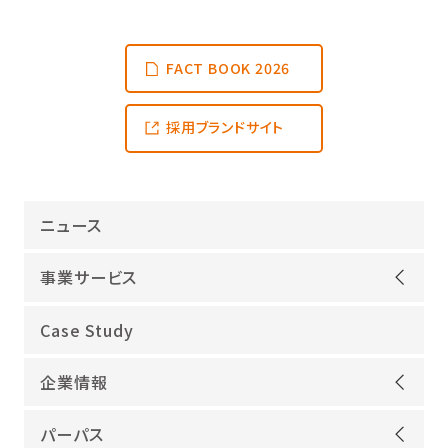
FACT BOOK 2026
採用ブランドサイト
ニュース
事業サービス
オープンアップグループが選ばれる理由
Case Study
機電領域
企業情報
ITインフラ
ごあいさつ
IT開発
パーパス