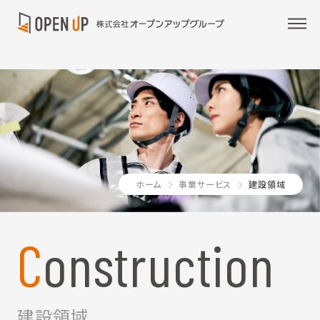
ホーム
事業サービス
建設領域
Construction
建設領域