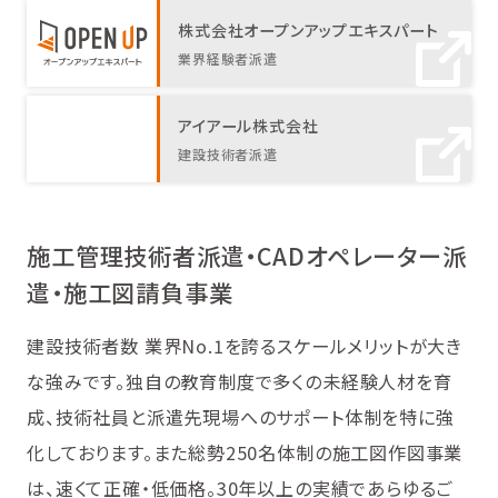
株式会社オープンアップエキスパート
業界経験者派遣
アイアール株式会社
建設技術者派遣
施工管理技術者派遣・CADオペレーター派
遣・施工図請負事業
建設技術者数 業界No.1を誇るスケールメリットが大き
な強みです。独自の教育制度で多くの未経験人材を育
成、技術社員と派遣先現場へのサポート体制を特に強
化しております。また総勢250名体制の施工図作図事業
は、速くて正確・低価格。30年以上の実績であらゆるご