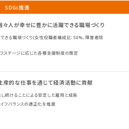
SDGs推進
個々人が幸せに豊かに活躍できる職場づくり
できる職場づくり(女性役職者構成比：50%、障害者除
）
イフステージに応じた各種支援制度の策定
生産的な仕事を通じて経済活動に貢献
し続けることによる安定した雇用と成長
イフバランスの適正化を推進