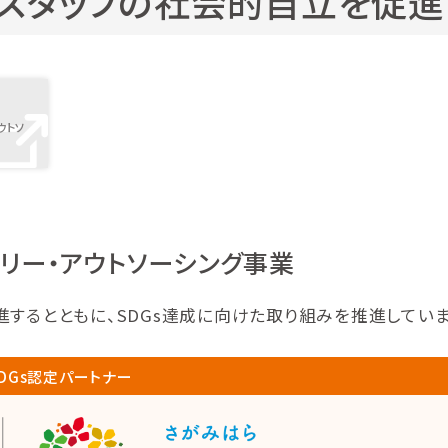
スタッフの社会的自立を促進
ウトソ
ナリー・アウトソーシング事業
するとともに、SDGs達成に向けた取り組みを推進していま
SDGs認定パートナー