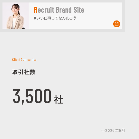
Recruit Brand Site
#いい仕事ってなんだろう
Client Companies
取引社数
3,500
社
※2026年6月