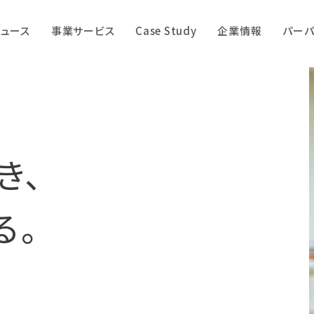
ニュース
事業サービス
Case Study
企業情報
パーパ
き、
る。