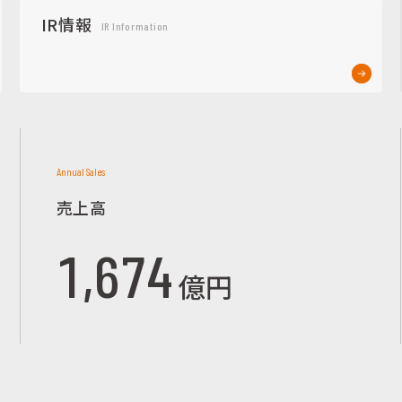
IR情報
IR Information
Annual Sales
売上高
1,674
億円