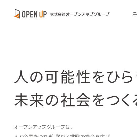
人の可能性をひら
未来の社会をつく
オープンアップグループは、
人と企業をつなぎ、学びと挑戦の機会を広げ、