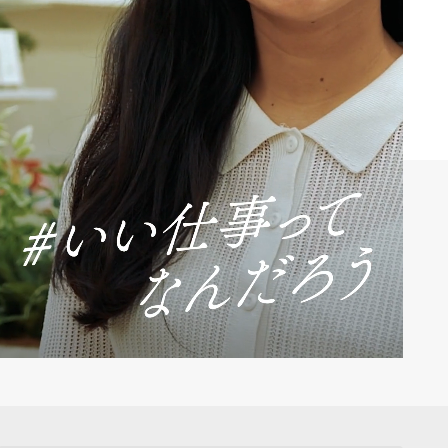
エンジニアインタビュー」技術を磨き、人を動か
、組織を導く―プレイングマネージャーへの進