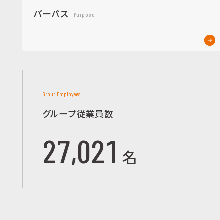
パーパス
Purpose
Group Employees
グループ従業員数
27,021
名