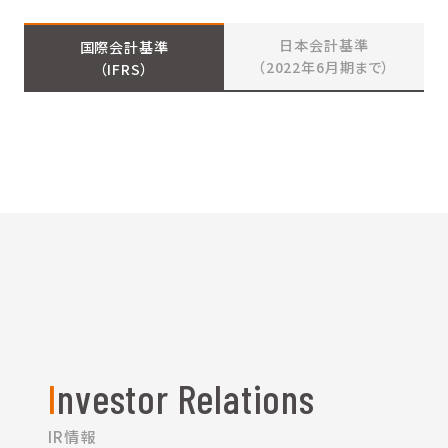
日本会計基準
国際会計基準
（2022年6月期まで）
（IFRS）
Investor Relations
IR情報