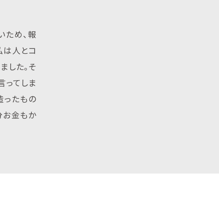
いため、報
私は人とコ
ました。そ
言ってしま
造ったもの
分お金もか