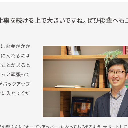
仕事を続ける上で大きいですね。ぜひ後輩へも
れにお金がかか
手に入れるには
なことがあると
ょっと頑張って
がバックアップ
手に入れてくだ
の皆さんに『オープンアッパー』になってもらえるよう、サポートして