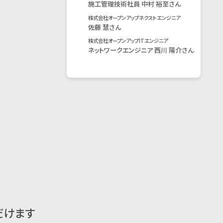
施工管理技術社員 中村 裕至さん
株式会社オープンアップネクストエンジニア
佐藤 慧さん
株式会社オープンアップITエンジニア
ネットワークエンジニア 西川 陽介さん
だけます