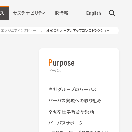
ス
サステナビリティ
IR情報
English
エンジニアインタビュー
株式会社オープンアップコンストラクション 施工管理技術社員 草彅 護さん
Purpose
パーパス
当社グループのパーパス
パーパス実現への取り組み
幸せな仕事総合研究所
パーパスサポーター