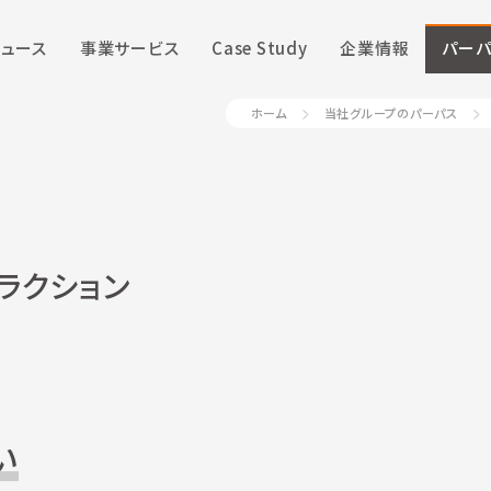
ニュース
事業サービス
Case Study
企業情報
パーパ
ホーム
当社グループのパーパス
ラクション
い