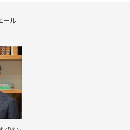
エール
まいります。