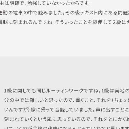
由は明確で、勉強していなかったからです。
通勤の電車の中で読みました。その後テキスト内にある問題
結構脳に刻まれるんですね。そういったことを駆使して２級は
1級に関しても同じルーティンワークですね。1級は実地
分の中では難しいと思ったので、書くこと、それを（ちょっ
いんですが）家に帰って音読していました。声に出すことに
刻まれていくという風に思っているので、それをとにかく
けていくのが合格の秘訣になるんじゃないかなと思います