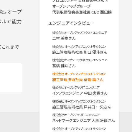
プロゴルファー 若林舞衣子さん ×
オープンアップグループ
た。オープ
代表取締役会長兼社長 CEO 西田穣
ベルで能力
エンジニアインタビュー
株式会社オープンアップネクストエンジニア
二村 美樹さん
てこれまで
株式会社 オープンアップコンストラクション
施工管理技術社員 川口 優斗さん
株式会社オープンアップネクストエンジニア
髙橋 健斗さん
株式会社 オープンアップコンストラクション
施工管理技術社員 草彅 護さん
株式会社オープンアップITエンジニア
インフラエンジニア 中田 実香さん
株式会社 オープンアップコンストラクション
施工管理技術社員 戸井口 一矢さん
株式会社オープンアップITエンジニア
ネットワークエンジニア 大黒 冴璃さん
株式会社 オープンアップコンストラクション