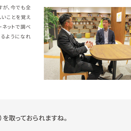
すが、今でも全
しいことを覚え
ーネットで調べ
見るようになれ
を取っておられますね。