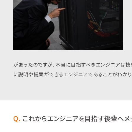
があったのですが、本当に目指すべきエンジニアは技
に説明や提案ができるエンジニアであることがわかり
Q.
これからエンジニアを目指す後輩へメ