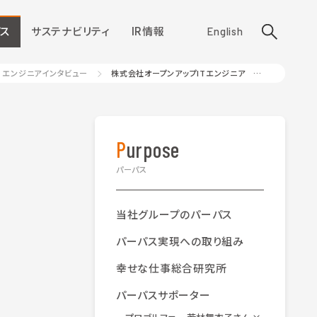
ス
サステナビリティ
IR情報
English
エンジニアインタビュー
株式会社オープンアップITエンジニア ネットワークエンジニア 西川 陽介さん
Purpose
パーパス
当社グループのパーパス
パーパス実現への取り組み
幸せな仕事総合研究所
パーパスサポーター