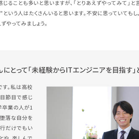
感じることも多いと思いますが、「とりあえずやってみて」と
"という人はたくさんいると思います。不安に思っていてもし
ずやってみましょう。
にとって「未経験からITエンジニアを目指す」
です。私は高校
節目節目で感じ
学卒業の人が1
自堕落な自分を
1行だけでもい
とや、楽しんで