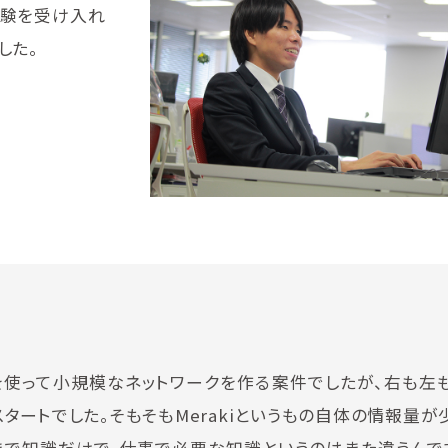
経験を受け入れ
した。
。
ンを使って小規模なネットワークを作る案件でしたが、右も左
タートでした。そもそもMerakiというもの自体の情報量が