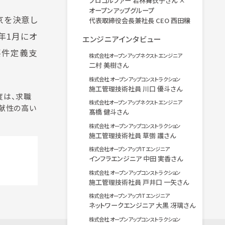
プロゴルファー 若林舞衣子さん ×
オープンアップグループ
京を決意し
代表取締役会長兼社長 CEO 西田穣
年1月にオ
エンジニアインタビュー
要件定義支
株式会社オープンアップネクストエンジニア
二村 美樹さん
株式会社 オープンアップコンストラクション
施工管理技術社員 川口 優斗さん
度は、求職
株式会社オープンアップネクストエンジニア
貢献性の高い
髙橋 健斗さん
株式会社 オープンアップコンストラクション
施工管理技術社員 草彅 護さん
株式会社オープンアップITエンジニア
インフラエンジニア 中田 実香さん
株式会社 オープンアップコンストラクション
施工管理技術社員 戸井口 一矢さん
株式会社オープンアップITエンジニア
ネットワークエンジニア 大黒 冴璃さん
株式会社 オープンアップコンストラクション