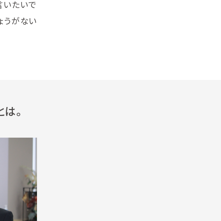
言いたいで
ょうがない
とは。