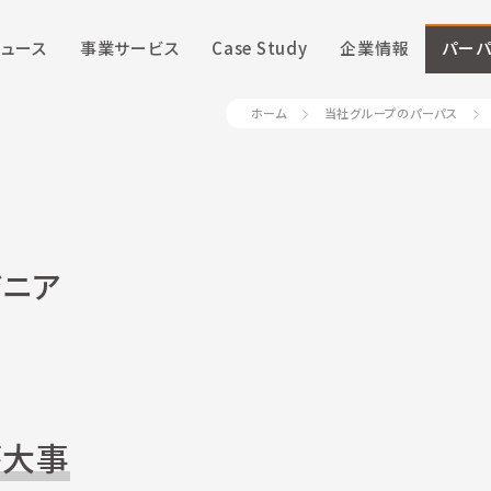
ニュース
事業サービス
Case Study
企業情報
パーパ
ホーム
当社グループのパーパス
ジニア
が大事