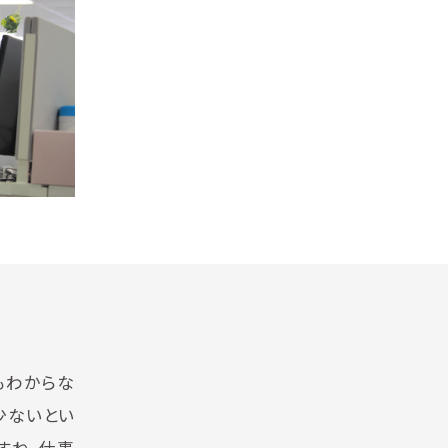
もわからな
少ないとい