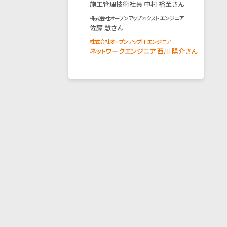
施工管理技術社員 中村 裕至さん
株式会社オープンアップネクストエンジニア
佐藤 慧さん
株式会社オープンアップITエンジニア
ネットワークエンジニア 西川 陽介さん