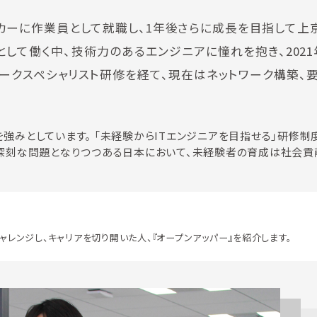
カーに作業員として就職し、1年後さらに成長を目指して上
して働く中、技術力のあるエンジニアに憧れを抱き、2021
トワークスペシャリスト研修を経て、現在はネットワーク構築、
強みとしています。 「未経験からITエンジニアを目指せる」研修制
足が深刻な問題となりつつある日本において、未経験者の育成は社会
ャレンジし、キャリアを切り開いた人、『オープンアッパー』を紹介します。