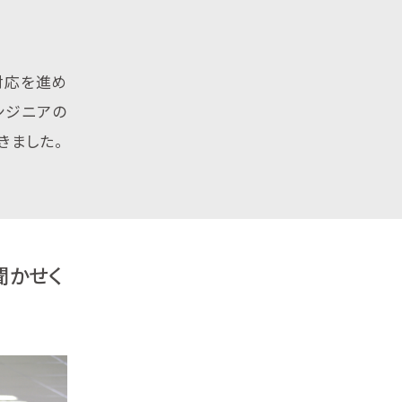
対応を進め
ンジニアの
きました。
聞かせく