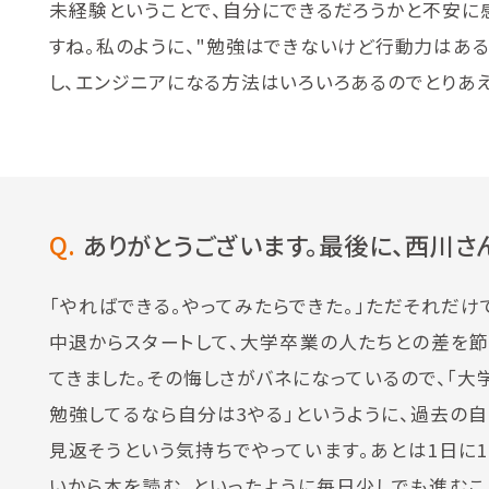
未経験ということで、自分にできるだろうかと不安に
すね。私のように、"勉強はできないけど行動力はある
し、エンジニアになる方法はいろいろあるのでとりあえ
Q.
ありがとうございます。最後に、西川さん
「やればできる。やってみたらできた。」ただそれだけ
中退からスタートして、大学卒業の人たちとの差を
てきました。その悔しさがバネになっているので、「大
勉強してるなら自分は3やる」というように、過去の
見返そうという気持ちでやっています。あとは1日に
いから本を読む、といったように毎日少しでも進むこ