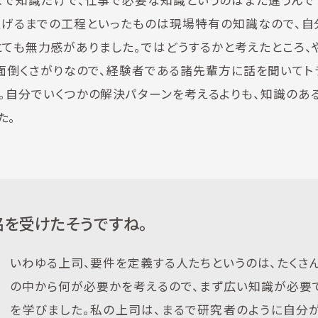
まで知識だけで、仕事で必要な知識というのはまた違うんで
上げるまでの工程といったものは現場特有の知識なので、自
とても無力感がありました。ではどうするかと考えたところ、
面倒くさがりなので、経験者である諸先輩方に話を聞いてト
。自分でいくつかの解決パターンを考えるよりも、知識のあ
た。
を受けたそうですね。
いわゆる上司、要件を定義する人たちというのは、たくさ
の中から何が必要かを考えるので、まず広い知識が必要
を学びました。私の上司は、まるで研究者のように自分