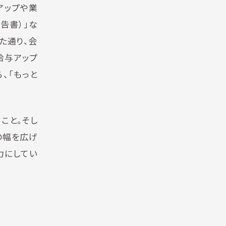
アップや業
告書）」な
た通り、会
給与アップ
、「もっと
こと。そし
の幅を広げ
力にしてい