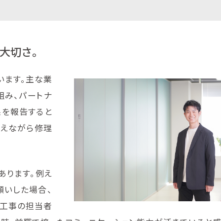
大切さ。
います。主な業
組み、パートナ
果を報告すると
抑えながら修理
。
あります。例え
願いした場合、
、工事の担当者