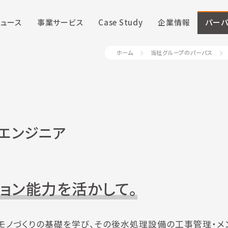
ニュース
事業サービス
Case Study
企業情報
パーパ
ホーム
当社グループのパーパス
エンジニア
ョン能力を活かして。
モノづくりの基礎を学び、その後水処理設備の工事管理・メ