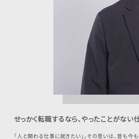
せっかく転職するなら、やったことがない
「人と関わる仕事に就きたい」。その思いは、昔も今