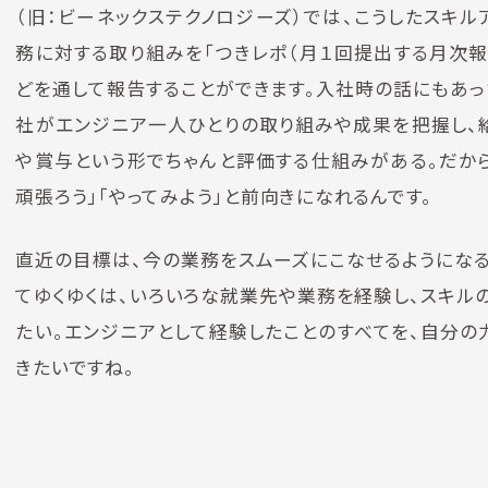
（旧：ビーネックステクノロジーズ）では、こうしたスキル
務に対する取り組みを「つきレポ（月１回提出する月次報
どを通して報告することができます。入社時の話にもあっ
社がエンジニア一人ひとりの取り組みや成果を把握し、
や賞与という形でちゃんと評価する仕組みがある。だから
頑張ろう」「やってみよう」と前向きになれるんです。
直近の目標は、今の業務をスムーズにこなせるようになる
てゆくゆくは、いろいろな就業先や業務を経験し、スキル
たい。エンジニアとして経験したことのすべてを、自分の
きたいですね。