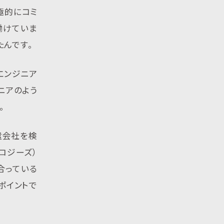
極的にコミ
働けていま
たんです。
エンジニア
ニアのよう
。
遣会社を検
ロジーズ）
合っている
ポイントで