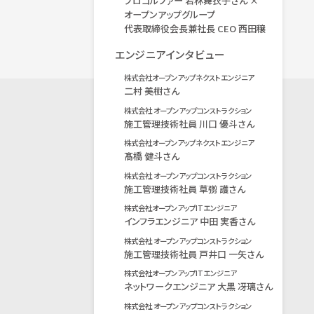
プロゴルファー 若林舞衣子さん ×
オープンアップグループ
代表取締役会長兼社長 CEO 西田穣
エンジニアインタビュー
株式会社オープンアップネクストエンジニア
二村 美樹さん
株式会社 オープンアップコンストラクション
施工管理技術社員 川口 優斗さん
株式会社オープンアップネクストエンジニア
髙橋 健斗さん
株式会社 オープンアップコンストラクション
施工管理技術社員 草彅 護さん
株式会社オープンアップITエンジニア
インフラエンジニア 中田 実香さん
株式会社 オープンアップコンストラクション
施工管理技術社員 戸井口 一矢さん
株式会社オープンアップITエンジニア
ネットワークエンジニア 大黒 冴璃さん
株式会社 オープンアップコンストラクション