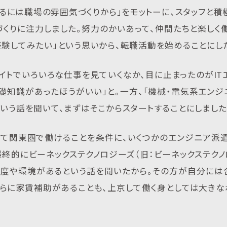
るには職場の雰囲気づくりから」をモットーに、スタッフと積
づくりに注力しました。努力のかいあって、仲間たちと楽しく
験してみたい」という思いから、転職活動を始めることにし
イトでいろいろな仕事を見ていくなか、目に止まったのがIT
基礎知識があったほうがいい」と。一方、「機械・電気系エンジ
いう話を聞いて、まずはそこからスタートすることにしました
出て関東圏で働けることを条件に、いくつかのエンジニア派
終的にビーネックステクノロジーズ（旧：ビーネックステクノ
制度や環境があるという話を聞いたから。その方が自分には
さらに家賃補助があることも、上京して働く身としては大きな