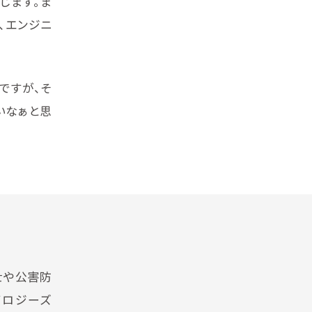
じます。ま
、エンジニ
ですが、そ
いなぁと思
士や公害防
ノロジーズ