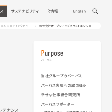
ス
サステナビリティ
IR情報
English
エンジニアインタビュー
株式会社オープンアップネクストエンジニア 佐藤 慧さん
Purpose
パーパス
当社グループのパーパス
パーパス実現への取り組み
幸せな仕事総合研究所
パーパスサポーター
ンテナンス