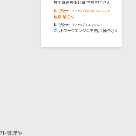
施工管理技術社員 中村 裕至さん
株式会社オープンアップネクストエンジニア
佐藤 慧さん
株式会社オープンアップITエンジニア
ネットワークエンジニア 西川 陽介さん
フト管理や