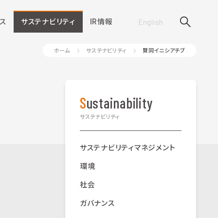
ス
サステナビリティ
IR情報
English
ホーム
サステナビリティ
賛同イニシアチブ
Sustainability
サステナビリティ
サステナビリティマネジメント
環境
社会
ガバナンス