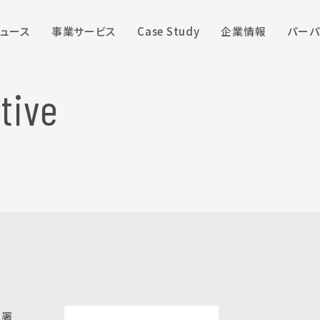
ュース
事業サービス
Case Study
企業情報
パーパ
tive
に署