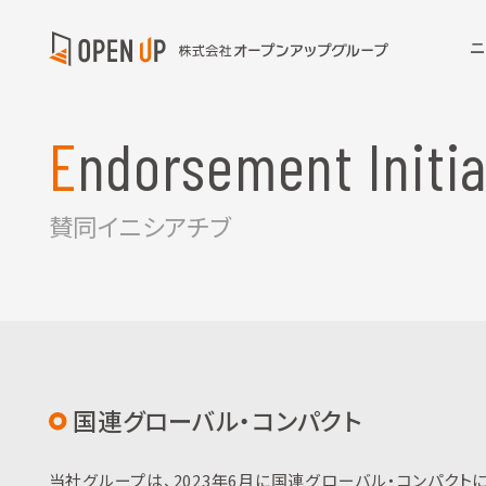
ニ
Endorsement Initia
賛同イニシアチブ
国連グローバル・コンパクト
当社グループは、2023年6月に国連グローバル・コンパクト