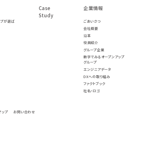
Case
企業情報
Study
ープが選ば
ごあいさつ
会社概要
沿革
役員紹介
グループ企業
数字でみるオープンアップ
グループ
エンジニアデータ
DXへの取り組み
ファクトブック
社名・ロゴ
マップ
お問い合わせ