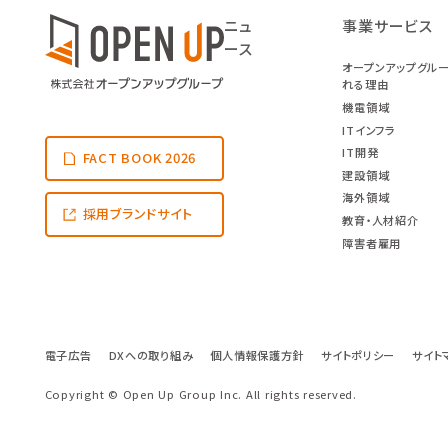
ニュ
事業サービス
ース
オープンアップグル
れる理由
機電領域
ITインフラ
IT開発
FACT BOOK 2026
建設領域
海外領域
採用ブランドサイト
教育・人材紹介
障害者雇用
電子広告
DXへの取り組み
個人情報保護方針
サイトポリシー
サイト
Copyright © Open Up Group Inc. All rights reserved.