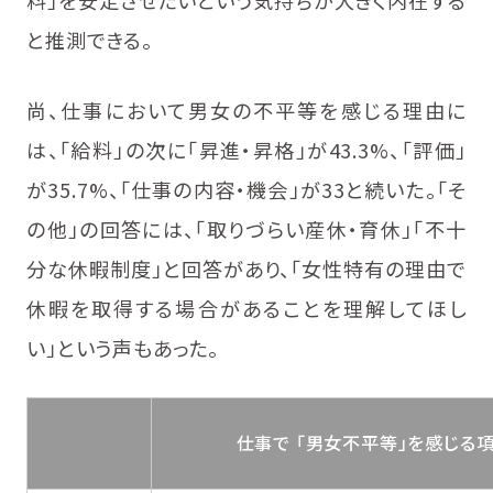
料」を安定させたいという気持ちが大きく内在する
と推測できる。
尚、仕事において男女の不平等を感じる理由に
は、「給料」の次に「昇進・昇格」が43.3%、「評価」
が35.7%、「仕事の内容・機会」が33と続いた。「そ
の他」の回答には、「取りづらい産休・育休」「不十
分な休暇制度」と回答があり、「女性特有の理由で
休暇を取得する場合があることを理解してほし
い」という声もあった。
仕事で 「男女不平等」を感じる