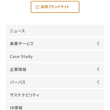
採用ブランドサイト
ニュース
事業サービス
オープンアップグループが選ばれる理由
Case Study
機電領域
企業情報
ITインフラ
ごあいさつ
IT開発
パーパス
会社概要
建設領域
当社グループのパーパス
サステナビリティ
沿革
海外領域
パーパス実現への取り組み
役員紹介
教育・人材紹介
IR情報