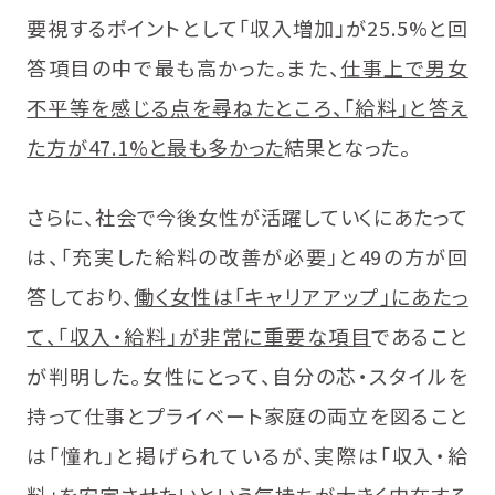
要視するポイントとして「収入増加」が25.5%と回
答項目の中で最も高かった。また、
仕事上で男女
不平等を感じる点を尋ねたところ、「給料」と答え
た方が47.1%と最も多かった
結果となった。
さらに、社会で今後女性が活躍していくにあたって
は、「充実した給料の改善が必要」と49の方が回
答しており、
働く女性は「キャリアアップ」にあたっ
て、「収入・給料」が非常に重要な項目
であること
が判明した。女性にとって、自分の芯・スタイルを
持って仕事とプライベート家庭の両立を図ること
は「憧れ」と掲げられているが、実際は「収入・給