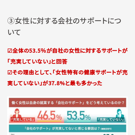
③女性に対する会社のサポートにつ
いて
☑全体の53.5％が自社の女性に対するサポートが
「充実していない」と回答
☑その理由として、「女性特有の健康サポートが充
実していない」が37.8%と最も多かった