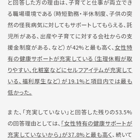
と回答した方の理由は、子育てと仕事が両立でき
る職場環境である（時短勤務・半休制度、子供の突
然の怪我病気に対してもサポートしてもらえる、託
児所がある、出産や子育てに対する会社からの支
援金制度がある、など）が42%と最も高く、
女性特
有の健康サポートが充実している（生理休暇が取
りやすい、化粧室などにセルフアイテムが充実して
いる、福利厚生など）が19.1%と項目内では最も
低かった。
また、「充実していない」と回答した残りの53.5%
の回答理由としては、
「女性特有の健康サポートが
充実していないから」が37.8%と最も高く
、続いて