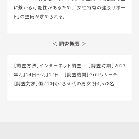
に繋がる可能性があるため、「女性特有の健康サポー
ト」の整備が求められる。
＜ 調査概要 ＞
［調査方法］インターネット調査 ［調査時期］2023
年2月24日～2月27日 ［調査機関］Grillリサーチ
［調査対象］働く10代から50代の男女 計4,578名