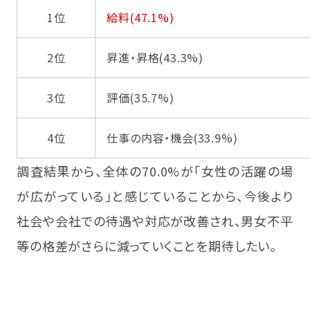
1位
給料(47.1%)
2位
昇進・昇格(43.3%)
3位
評価(35.7%)
4位
仕事の内容・機会(33.9%)
調査結果から、全体の70.0%が「女性の活躍の場
が広がっている」と感じていることから、今後より
社会や会社での待遇や対応が改善され、男女不平
等の格差がさらに減っていくことを期待したい。