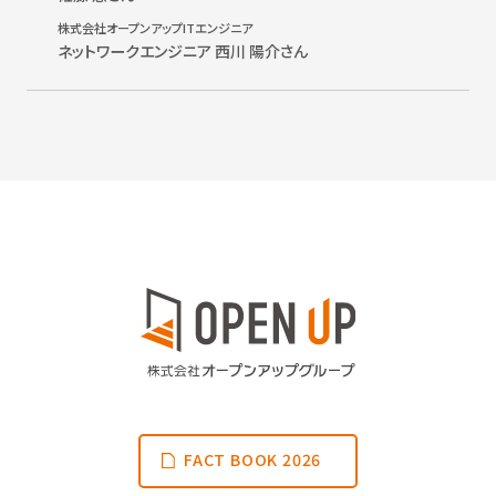
株式会社オープンアップITエンジニア
ネットワークエンジニア 西川 陽介さん
FACT BOOK 2026