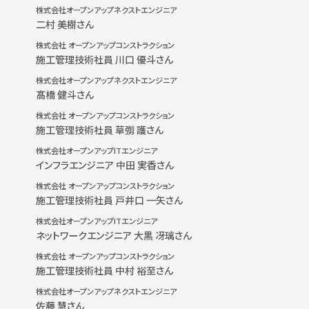
株式会社オープンアップネクストエンジニア
二村 美樹さん
株式会社 オープンアップコンストラクション
施工管理技術社員 川口 優斗さん
株式会社オープンアップネクストエンジニア
髙橋 健斗さん
株式会社 オープンアップコンストラクション
施工管理技術社員 草彅 護さん
株式会社オープンアップITエンジニア
インフラエンジニア 中田 実香さん
株式会社 オープンアップコンストラクション
施工管理技術社員 戸井口 一矢さん
株式会社オープンアップITエンジニア
ネットワークエンジニア 大黒 冴璃さん
株式会社 オープンアップコンストラクション
施工管理技術社員 中村 裕至さん
株式会社オープンアップネクストエンジニア
佐藤 慧さん