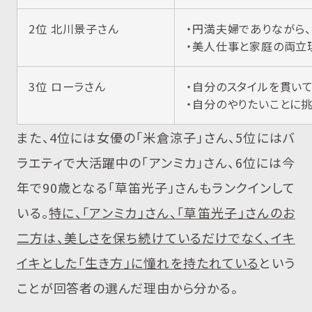
2位 北川景子さん
・円満夫婦でありながら、
・美人仕事と家庭の両立理
3位 ローラさん
・自分のスタイルを貫いて
・自分のやりたいことに挑
また、4位には女優の「米倉涼子」さん、5位にはバ
ラエティで大活躍中の「アンミカ」さん、6位には今
年で90歳となる「草笛光子」さんもランクインして
いる。
特に、「アンミカ」さん、「草笛光子」さんのお
二方は、美しさを保ち続けているだけでなく、イキ
イキとした「生き方」に憧れを持たれている
という
ことが回答者の選んだ理由から分かる。