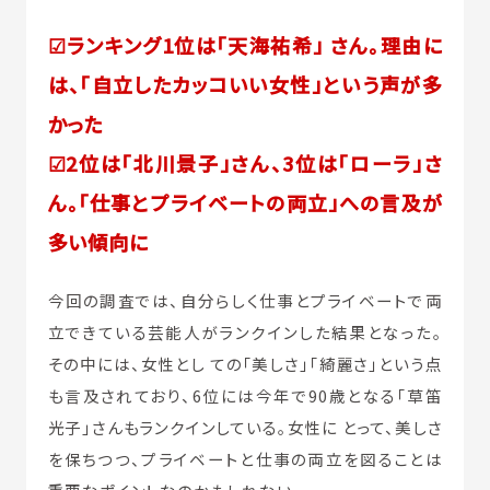
☑ランキング1位は「天海祐希」 さん。理由に
は、「自立したカッコいい女性」という声が多
かった
☑2位は「北川景子」さん、3位は「ローラ」さ
ん。「仕事とプライベートの両立」への言及が
多い傾向に
今回の調査では、自分らしく仕事とプライベートで両
立できている芸能人がランクインした結果となった。
その中には、女性とし ての「美しさ」「綺麗さ」という点
も言及されており、6位には今年で90歳となる「草笛
光子」さんもランクインしている。女性に とって、美しさ
を保ちつつ、プライベートと仕事の両立を図ることは