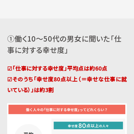
①働く10～50代の男女に聞いた「仕
事に対する幸せ度」
☑「仕事に対する幸せ度」平均点は約60点
☑そのうち「幸せ度80点以上（＝幸せな仕事に就
いている）」は約3割