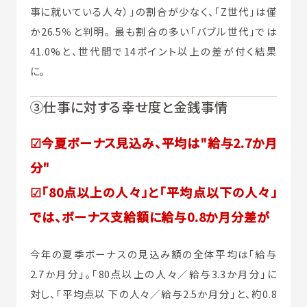
事に就いている人々）」の割合が少なく、「Z世代」は僅
か26.5％と判明。 最も割合の多い「バブル世代」では
41.0%と、世代間で14ポイント以上の差が付く結果
に。
③仕事に対する幸せ度と金銭事情
☑今夏ボーナス見込み、平均は"給与2.7か月
分"
☑「80点以上の人々」と「平均点以下の人々」
では、ボーナス支給額に給与0.8か月分差が
今年の夏季ボーナスの見込み額の全体平均は「給与
2.7か月分」。「80点以上の人々／給与3.3か月分」に
対し、「平均点以 下の人々／給与2.5か月分」と、約0.8