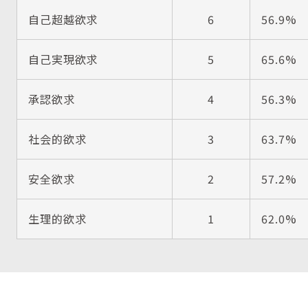
自己超越欲求
6
56.9%
自己実現欲求
5
65.6%
承認欲求
4
56.3%
社会的欲求
3
63.7%
安全欲求
2
57.2%
生理的欲求
1
62.0%