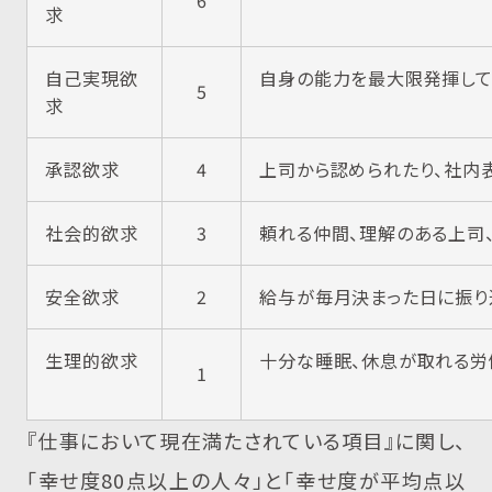
求
自己実現欲
自身の能力を最大限発揮して
5
求
承認欲求
4
上司から認められたり、社内
社会的欲求
3
頼れる仲間、理解のある上司
安全欲求
2
給与が毎月決まった日に振り
生理的欲求
十分な睡眠、休息が取れる労
1
『仕事において現在満たされている項目』に関し、
「幸せ度80点以上の人々」と「幸せ度が平均点以