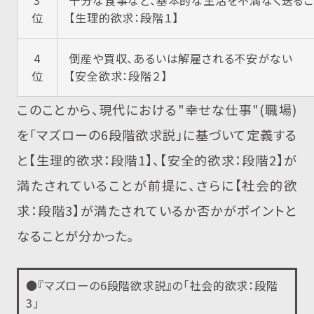
3
十分な食事など、基本的な生活を不満なく送るこ
位
【生理的欲求：段階１】
4
倒産や買収、あるいは解雇される不安がない
位
【安全欲求：段階２】
このことから、現代における"幸せな仕事"(職場)
を「マズローの6段階欲求説」に基づいて定義する
と【生理的欲求：段階1】、【安全的欲求：段階2】が
満たされていることが前提に、さらに【社会的欲
求：段階3】が満たされているか否かがポイントと
なることが分かった。
●『マズローの6段階欲求説』の「社会的欲求：段階
3」