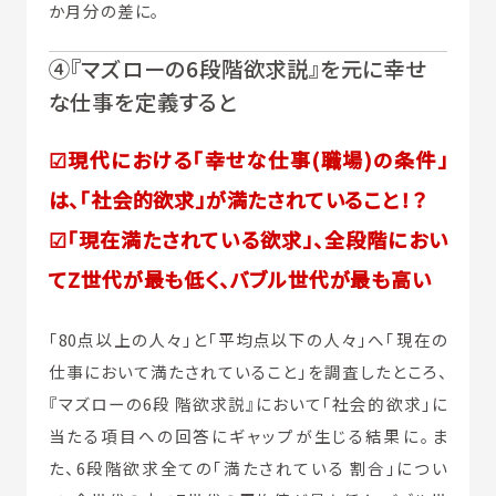
か月分の差に。
④『マズローの6段階欲求説』を元に幸せ
な仕事を定義すると
☑現代における「幸せな仕事(職場)の条件」
は、「社会的欲求」が満たされていること！？
☑「現在満たされている欲求」、全段階におい
てZ世代が最も低く、バブル世代が最も高い
「80点以上の人々」と「平均点以下の人々」へ「現在の
仕事において満たされていること」を調査したところ、
『マズローの6段 階欲求説』において「社会的欲求」に
当たる項目への回答にギャップが生じる結果に。ま
た、6段階欲求全ての「満たされている 割合」につい