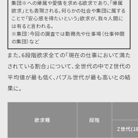
集団※への帰属や愛情を求める欲求であり、「帰属
欲求」とも表現される。何らかの社会や集団に属する
ことで「安心感を得たいという」欲求が、我々人間に
は有ると言われる。
※集団：今回の調査では勤務先や仕事場（仕事仲間
の集団）など
また、6段階欲求全ての「現在の仕事において満た
されている割合」について、全世代の中でZ世代の
平均値が最も低く、バブル世代が最も高いとの結
果に。
欲求種
段階
Z世代(1