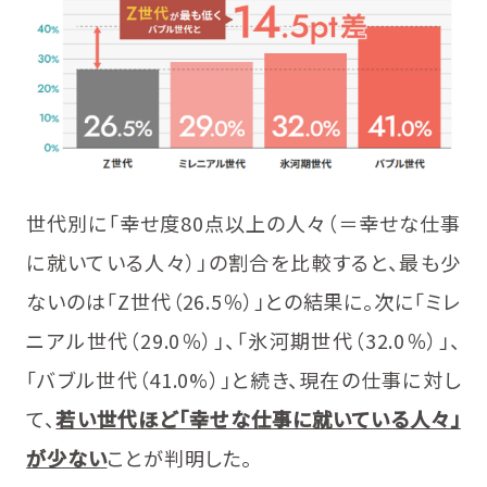
世代別に「幸せ度80点以上の人々（＝幸せな仕事
に就いている人々）」の割合を比較すると、最も少
ないのは「Z世代（26.5％）」との結果に。次に「ミレ
ニアル世代（29.0％）」、「氷河期世代（32.0％）」、
「バブル世代（41.0%）」と続き、現在の仕事に対し
て、
若い世代ほど「幸せな仕事に就いている人々」
が少ない
ことが判明した。