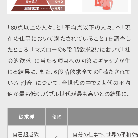
「80点以上の人々」と「平均点以下の人々」へ「現
在の仕事において満たされていること」を調査し
たところ、『マズローの6段 階欲求説』において「社
会的欲求」に当たる項目への回答にギャップが生
じる結果に。また、6段階欲求全ての「満たされて
いる 割合」について、全世代の中でZ世代の平均
値が最も低く、バブル世代が最も高いとの結果に。
欲求種
段階
自己超越欲
自分の仕事で、世界の平和や
6