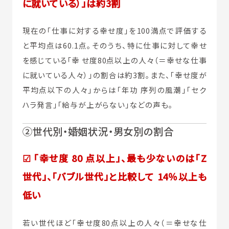
に就いている）」は約3割
現在の「仕事に対する幸せ度」を100満点で評価する
と平均点は60.1点。そのうち、特に仕事に対して幸せ
を感じている「幸 せ度80点以上の人々（＝幸せな仕事
に就いている人々）」の割合は約3割。また、「幸せ度が
平均点以下の人々」からは「年功 序列の風潮」「セク
ハラ発言」「給与が上がらない」などの声も。
②世代別・婚姻状況・男女別の割合
☑ 「幸せ度 80 点以上」、最も少ないのは「Z
世代」、「バブル世代」と比較して 14％以上も
低い
若い世代ほど「幸せ度80点以上の人々（＝幸せな仕