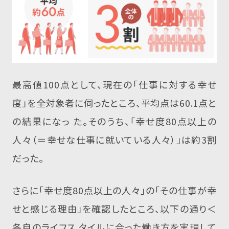
最高値100点として、現在の「仕事に対する幸せ
度」を全対象者に伺ったところ、平均点は60.1点と
の結果になっ た。そのうち、「幸せ度80点以上の
人々（＝幸せな仕事に就いている人々）」は約3割
だった。
さらに「幸せ度80点以上の人々」の「その仕事が幸
せと感じる理由」を確認したところ、以下の通り＜
各自のライフス タイルに合った働き方を実現して