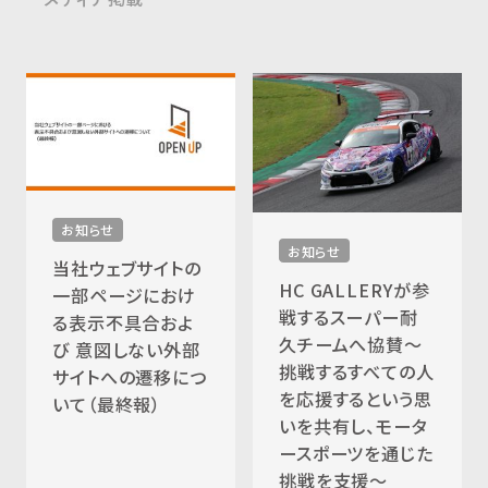
お知らせ
お知らせ
当社ウェブサイトの
HC GALLERYが参
一部ページにおけ
戦するスーパー耐
る表示不具合およ
久チームへ協賛〜
び 意図しない外部
挑戦するすべての人
サイトへの遷移につ
を応援するという思
いて（最終報）
いを共有し、モータ
ースポーツを通じた
挑戦を支援〜