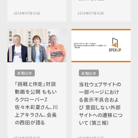
2026年07月02日
2026年07月02日
お知らせ
お知らせ
「挑戦と伴走」対談
当社ウェブサイトの
動画を公開 ももい
一部ページにおけ
ろクローバーZ
る表示不具合およ
佐々木彩夏さん、川
び 意図しない外部
上アキラさん、会長
サイトへの遷移につ
の西田が語る
いて（第三報）
2026年07月01日
2026年04月21日