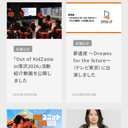
お知らせ
お知らせ
夢遺産 ～Dreams
「Out of KidZania
for the future～
in滝沢2026」活動
（テレビ東京）に出
紹介動画を公開し
演しました
ました
2026年03月09日
2026年02月20日